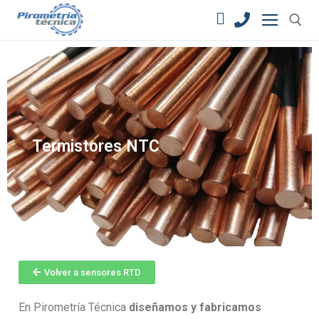
Termistores NTC
Volver a sensores RTD
En Pirometría Técnica
diseñamos y fabricamos