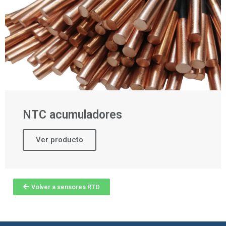
NTC acumuladores
Ver producto
Volver a sensores RTD